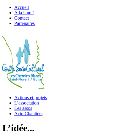
Accueil
A la Une !
Contact
Partenaires
Actions et projets
L’association
Les assos
Actu Chantiers
L’idée...