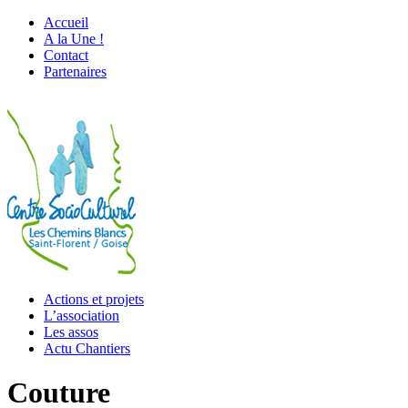
Accueil
A la Une !
Contact
Partenaires
Actions et projets
L’association
Les assos
Actu Chantiers
Couture