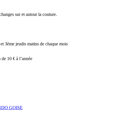
échanges sur et autour la couture.
r et 3ème jeudis matins de chaque mois
n de 10 € à l’année
RANDO GOISE