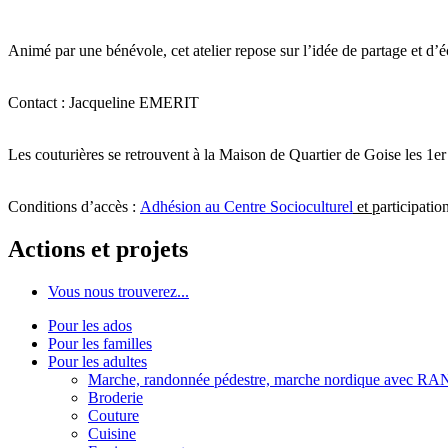
Animé par une bénévole, cet atelier repose sur l’idée de partage et d’
Contact : Jacqueline EMERIT
Les couturières se retrouvent à la Maison de Quartier de Goise les 1e
Conditions d’accès :
Adhésion au Centre Socioculturel
et p
articipatio
Actions et projets
Vous nous trouverez...
Pour les ados
Pour les familles
Pour les adultes
Marche, randonnée pédestre, marche nordique avec 
Broderie
Couture
Cuisine