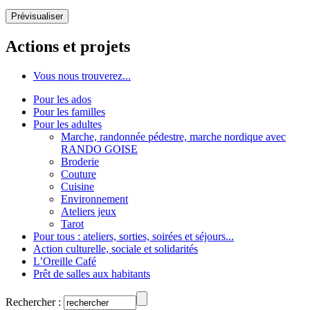
Actions et projets
Vous nous trouverez...
Pour les ados
Pour les familles
Pour les adultes
Marche, randonnée pédestre, marche nordique avec
RANDO GOISE
Broderie
Couture
Cuisine
Environnement
Ateliers jeux
Tarot
Pour tous : ateliers, sorties, soirées et séjours...
Action culturelle, sociale et solidarités
L’Oreille Café
Prêt de salles aux habitants
Rechercher :