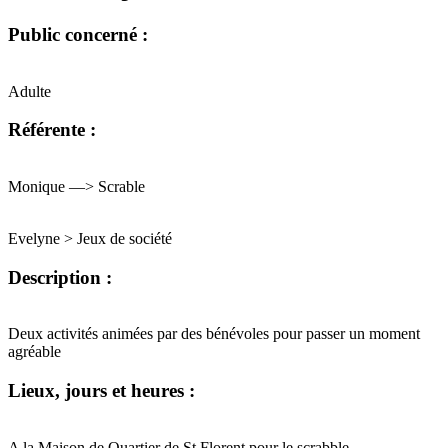
Public concerné :
Adulte
Référente :
Monique —> Scrable
Evelyne > Jeux de société
Description :
Deux activités animées par des bénévoles pour passer un moment
agréable
Lieux, jours et heures :
A la Maison de Quartier de St Florent pour le scrabble